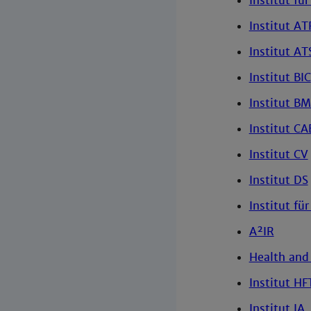
Institut fü
Institut AT
Institut AT
Institut BIC
Institut B
Institut CA
Institut CV
Institut DS
Institut f
A²IR
Health and 
Institut HF
Institut IA