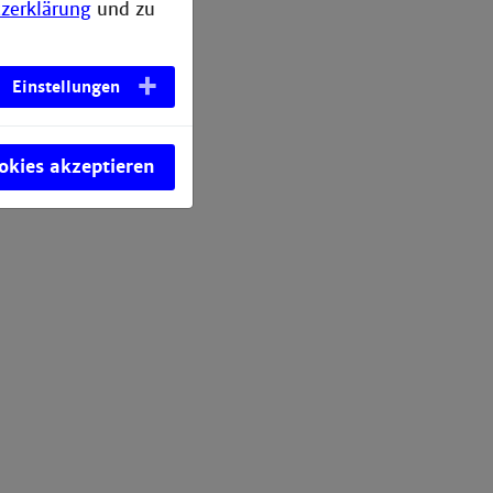
zerklärung
und zu
Einstellungen
nd 2021
ookies akzeptieren