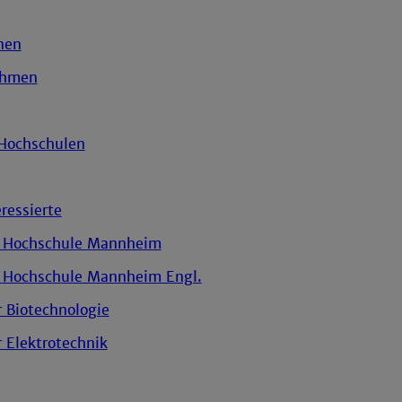
nen
ehmen
Hochschulen
ressierte
e Hochschule Mannheim
 Hochschule Mannheim Engl.
r Biotechnologie
r Elektrotechnik